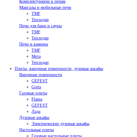
Комплектующие к печам
Мангалы и мобильные печи
TMF
Теплодар
Печи для бани и сауны
TMF
Теплодар
Печи и камины
TMF
Мета
Теплодар
Плиты, варочные поверхности, духовые шкафы
Варочные поверхности
GEFEST
Greta
Газовые плиты
Flama
GEFEST
Лада
Духовые шкафы
Электрические духовые шкафы
Настольные плиты
Газовые настольные плиты