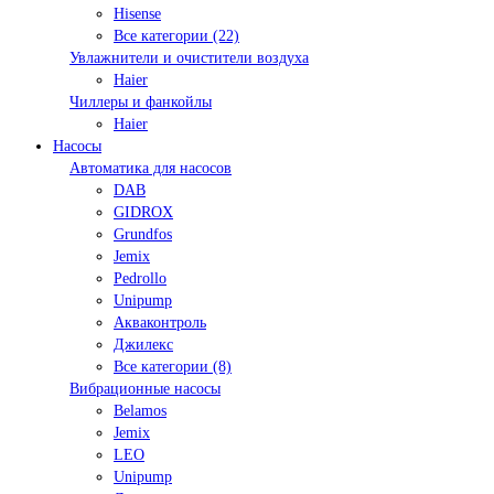
Hisense
Все категории (22)
Увлажнители и очистители воздуха
Haier
Чиллеры и фанкойлы
Haier
Насосы
Автоматика для насосов
DAB
GIDROX
Grundfos
Jemix
Pedrollo
Unipump
Акваконтроль
Джилекс
Все категории (8)
Вибрационные насосы
Belamos
Jemix
LEO
Unipump