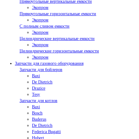
Прямоугольные вертикальные емкости
Экопром
Прямоугольные горизонтальные емкости
Экопром
С полным сливом емкости
Экопром
Цилиндрические вертикальные емкости
Экопром
Цилиндрические горизонтальные емкости
Экопром
Запчасти для газового оборудования
Запчасти для бойлеров
Baxi
De Dietrich
Drazice
Tesy
Запчасти для котлов
Baxi
Bosch
Buderus
De Dietrich
Federica Bugatti
Hubert