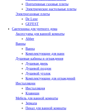
Портативные газовые плиты
Электрические настольные плиты
Электрогазовые плиты
De Luxe
GEFEST
Сантехника для уютного дома
Аксессуары для ванной комнаты
Abber
Ванны
Ванна
Комплектующие для ванн
Душевые кабины и ограждения
Душевая дверь
Душевой поддон
Душевой уголок
Комплектующие для ограждений
Инсталляции
Инсталляция
Клавиши
Мебель для ванной комнаты
Зеркала
Пенал для ванной комнаты