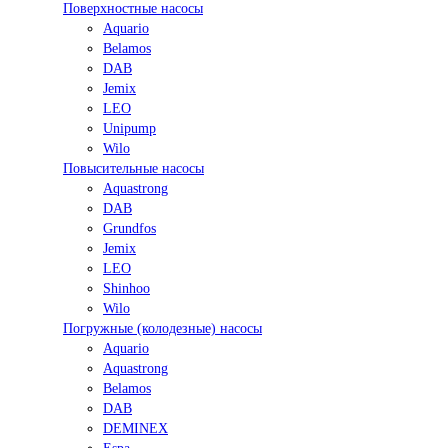
Поверхностные насосы
Aquario
Belamos
DAB
Jemix
LEO
Unipump
Wilo
Повысительные насосы
Aquastrong
DAB
Grundfos
Jemix
LEO
Shinhoo
Wilo
Погружные (колодезные) насосы
Aquario
Aquastrong
Belamos
DAB
DEMINEX