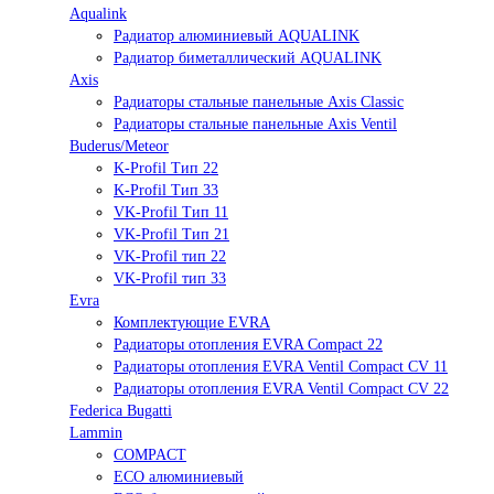
Aqualink
Радиатор алюминиевый AQUALINK
Радиатор биметаллический AQUALINK
Axis
Радиаторы стальные панельные Axis Classic
Радиаторы стальные панельные Axis Ventil
Buderus/Meteor
K-Profil Тип 22
K-Profil Тип 33
VK-Profil Тип 11
VK-Profil Тип 21
VK-Profil тип 22
VK-Profil тип 33
Evra
Комплектующие EVRA
Радиаторы отопления EVRA Compact 22
Радиаторы отопления EVRA Ventil Compact CV 11
Радиаторы отопления EVRA Ventil Compact CV 22
Federica Bugatti
Lammin
COMPACT
ECO алюминиевый