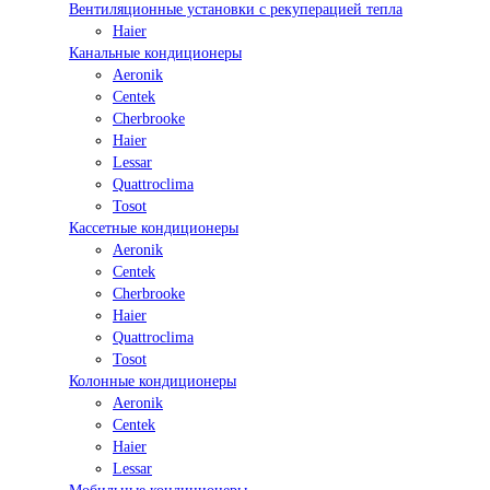
Вентиляционные установки с рекуперацией тепла
Haier
Канальные кондиционеры
Aeronik
Centek
Cherbrooke
Haier
Lessar
Quattroclima
Tosot
Кассетные кондиционеры
Aeronik
Centek
Cherbrooke
Haier
Quattroclima
Tosot
Колонные кондиционеры
Aeronik
Centek
Haier
Lessar