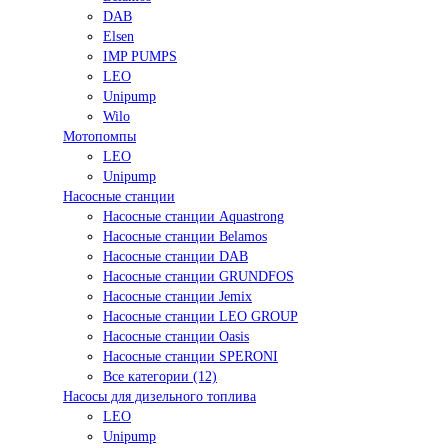
DAB
Elsen
IMP PUMPS
LEO
Unipump
Wilo
Мотопомпы
LEO
Unipump
Насосные станции
Насосные станции Aquastrong
Насосные станции Belamos
Насосные станции DAB
Насосные станции GRUNDFOS
Насосные станции Jemix
Насосные станции LEO GROUP
Насосные станции Oasis
Насосные станции SPERONI
Все категории (12)
Насосы для дизельного топлива
LEO
Unipump