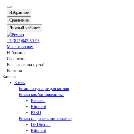
Избранное
Сравнение
Личный кабинет
+7 (812)642-50-93
Мы в телеграм
Избранное
Сравнение
Ваша корзина пуста!
Корзина
Каталог
Котлы
Комплектующие для котлов
Котлы комбинированные
Kentatsu
Kiturami
РЗКО
Котлы на дизельном топливе
De Dietrich
Kiturami