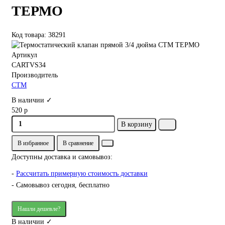
ТЕРМО
Код товара: 38291
Артикул
CARTVS34
Производитель
СТМ
В наличии ✓
520 р
В корзину
В избранное
В сравнение
Доступны доставка и самовывоз:
-
Рассчитать примерную стоимость доставки
- Самовывоз сегодня, бесплатно
Нашли дешевле?
В наличии ✓