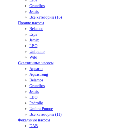
Espa
Grundfos
Jemix
Все категории (16)
Прочие насосы
Belamos
Espa
Jemix
LEO
Unipump
Wilo
Скважинные насосы
Aquario
Aquastrong
Belamos
Grundfos
Jemix
LEO
Pedrollo
Umbra Pompe
Все категории (11)
Фекальные насосы
DAB