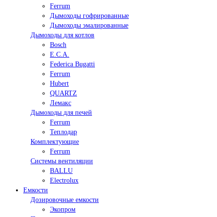
Ferrum
Дымоходы гофрированные
Дымоходы эмалированные
Дымоходы для котлов
Bosch
E.C.A.
Federica Bugatti
Ferrum
Hubert
QUARTZ
Лемакс
Дымоходы для печей
Ferrum
Теплодар
Комплектующие
Ferrum
Системы вентиляции
BALLU
Electrolux
Емкости
Дозировочные емкости
Экопром