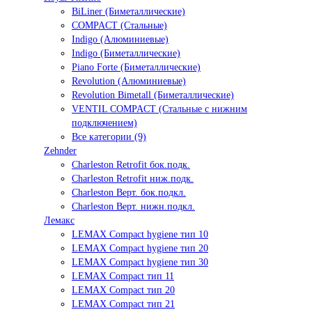
BiLiner (Биметаллические)
COMPACT (Стальные)
Indigo (Алюминиевые)
Indigo (Биметаллические)
Piano Forte (Биметаллические)
Revolution (Алюминиевые)
Revolution Bimetall (Биметаллические)
VENTIL COMPACT (Стальные с нижним
подключением)
Все категории (9)
Zehnder
Charleston Retrofit бок.подк.
Charleston Retrofit ниж.подк.
Charleston Верт. бок.подкл.
Charleston Верт. нижн.подкл.
Лемакс
LEMAX Compact hygiene тип 10
LEMAX Compact hygiene тип 20
LEMAX Compact hygiene тип 30
LEMAX Compact тип 11
LEMAX Compact тип 20
LEMAX Compact тип 21