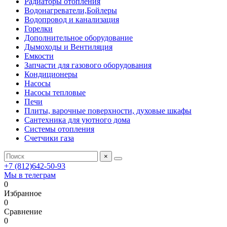
Радиаторы отопления
Водонагреватели,Бойлеры
Водопровод и канализация
Горелки
Дополнительное оборудование
Дымоходы и Вентиляция
Емкости
Запчасти для газового оборудования
Кондиционеры
Насосы
Насосы тепловые
Печи
Плиты, варочные поверхности, духовые шкафы
Сантехника для уютного дома
Системы отопления
Счетчики газа
×
+7 (812)642-50-93
Мы в телеграм
0
Избранное
0
Сравнение
0