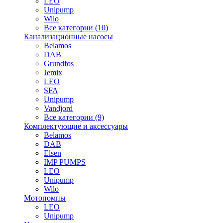
LEO
Unipump
Wilo
Все категории (10)
Канализационные насосы
Belamos
DAB
Grundfos
Jemix
LEO
SFA
Unipump
Vandjord
Все категории (9)
Комплектующие и аксессуары
Belamos
DAB
Elsen
IMP PUMPS
LEO
Unipump
Wilo
Мотопомпы
LEO
Unipump