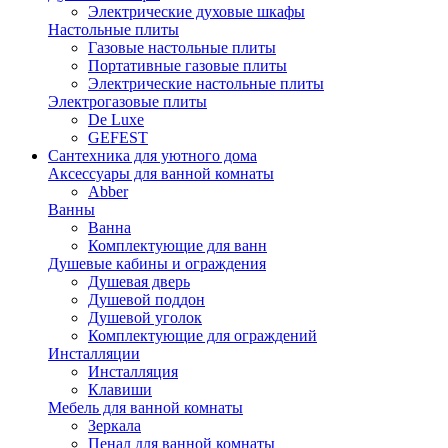
Электрические духовые шкафы
Настольные плиты
Газовые настольные плиты
Портативные газовые плиты
Электрические настольные плиты
Электрогазовые плиты
De Luxe
GEFEST
Сантехника для уютного дома
Аксессуары для ванной комнаты
Abber
Ванны
Ванна
Комплектующие для ванн
Душевые кабины и ограждения
Душевая дверь
Душевой поддон
Душевой уголок
Комплектующие для ограждений
Инсталляции
Инсталляция
Клавиши
Мебель для ванной комнаты
Зеркала
Пенал для ванной комнаты