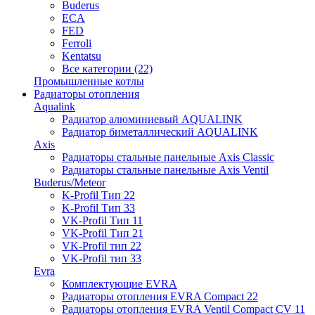
Buderus
ECA
FED
Ferroli
Kentatsu
Все категории (22)
Промышленные котлы
Радиаторы отопления
Aqualink
Радиатор алюминиевый AQUALINK
Радиатор биметаллический AQUALINK
Axis
Радиаторы стальные панельные Axis Classic
Радиаторы стальные панельные Axis Ventil
Buderus/Meteor
K-Profil Тип 22
K-Profil Тип 33
VK-Profil Тип 11
VK-Profil Тип 21
VK-Profil тип 22
VK-Profil тип 33
Evra
Комплектующие EVRA
Радиаторы отопления EVRA Compact 22
Радиаторы отопления EVRA Ventil Compact CV 11