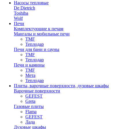
Насосы тепловые
De Dietrich
Toshiba
Wolf
Печи
Комплектующие к печам
Мангалы и мобильные печи
TMF
Теплодар
Печи для бани и сауны
TMF
Теплодар
Печи и камины
TMF
Мета
Теплодар
Плиты, варочные поверхности, духовые шкафы
Варочные поверхности
GEFEST
Greta
Газовые плиты
Flama
GEFEST
Лада
Духовые шкафы