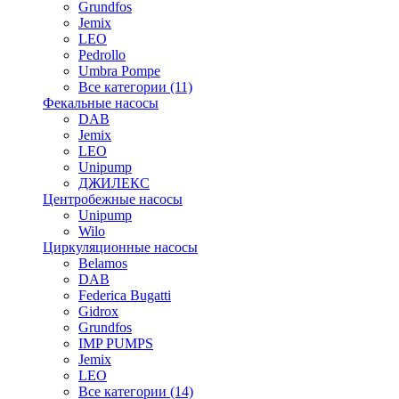
Grundfos
Jemix
LEO
Pedrollo
Umbra Pompe
Все категории (11)
Фекальные насосы
DAB
Jemix
LEO
Unipump
ДЖИЛЕКС
Центробежные насосы
Unipump
Wilo
Циркуляционные насосы
Belamos
DAB
Federica Bugatti
Gidrox
Grundfos
IMP PUMPS
Jemix
LEO
Все категории (14)