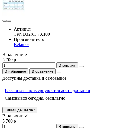
Артикул
TPND32X1.7X100
Производитель
Belamos
В наличии ✓
5 700 р
В корзину
В избранное
В сравнение
Доступны доставка и самовывоз:
-
Рассчитать примерную стоимость доставки
- Самовывоз сегодня, бесплатно
Нашли дешевле?
В наличии ✓
5 700 р
В корзину