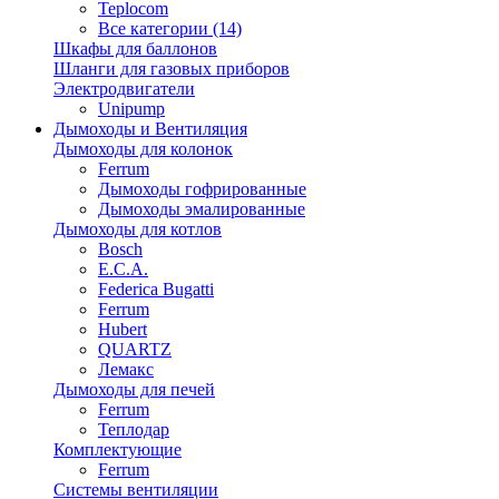
Teplocom
Все категории (14)
Шкафы для баллонов
Шланги для газовых приборов
Электродвигатели
Unipump
Дымоходы и Вентиляция
Дымоходы для колонок
Ferrum
Дымоходы гофрированные
Дымоходы эмалированные
Дымоходы для котлов
Bosch
E.C.A.
Federica Bugatti
Ferrum
Hubert
QUARTZ
Лемакс
Дымоходы для печей
Ferrum
Теплодар
Комплектующие
Ferrum
Системы вентиляции