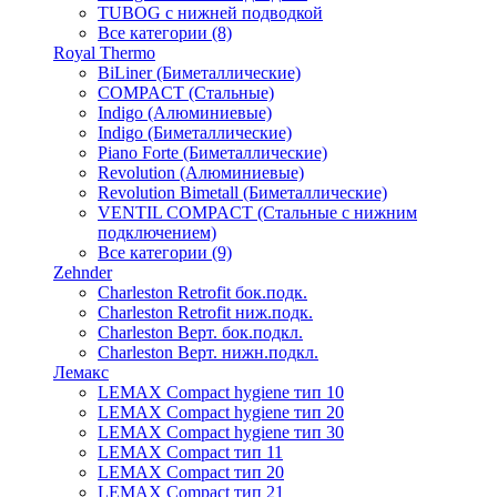
TUBOG с нижней подводкой
Все категории (8)
Royal Thermo
BiLiner (Биметаллические)
COMPACT (Стальные)
Indigo (Алюминиевые)
Indigo (Биметаллические)
Piano Forte (Биметаллические)
Revolution (Алюминиевые)
Revolution Bimetall (Биметаллические)
VENTIL COMPACT (Стальные с нижним
подключением)
Все категории (9)
Zehnder
Charleston Retrofit бок.подк.
Charleston Retrofit ниж.подк.
Charleston Верт. бок.подкл.
Charleston Верт. нижн.подкл.
Лемакс
LEMAX Compact hygiene тип 10
LEMAX Compact hygiene тип 20
LEMAX Compact hygiene тип 30
LEMAX Compact тип 11
LEMAX Compact тип 20
LEMAX Compact тип 21