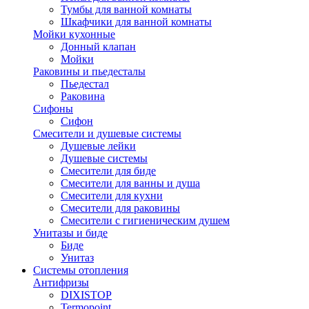
Тумбы для ванной комнаты
Шкафчики для ванной комнаты
Мойки кухонные
Донный клапан
Мойки
Раковины и пьедесталы
Пьедестал
Раковина
Сифоны
Сифон
Смесители и душевые системы
Душевые лейки
Душевые системы
Смесители для биде
Смесители для ванны и душа
Смесители для кухни
Смесители для раковины
Смесители с гигиеническим душем
Унитазы и биде
Биде
Унитаз
Системы отопления
Антифризы
DIXISTOP
Termopoint