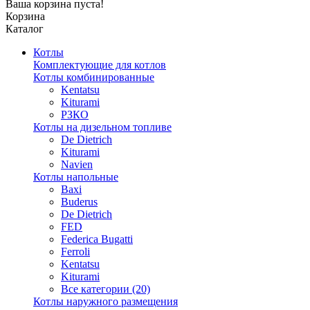
Ваша корзина пуста!
Корзина
Каталог
Котлы
Комплектующие для котлов
Котлы комбинированные
Kentatsu
Kiturami
РЗКО
Котлы на дизельном топливе
De Dietrich
Kiturami
Navien
Котлы напольные
Baxi
Buderus
De Dietrich
FED
Federica Bugatti
Ferroli
Kentatsu
Kiturami
Все категории (20)
Котлы наружного размещения