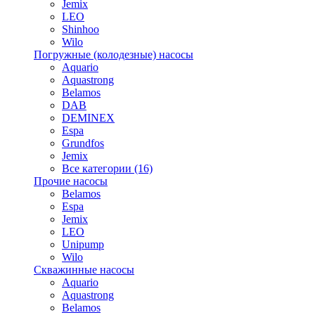
Jemix
LEO
Shinhoo
Wilo
Погружные (колодезные) насосы
Aquario
Aquastrong
Belamos
DAB
DEMINEX
Espa
Grundfos
Jemix
Все категории (16)
Прочие насосы
Belamos
Espa
Jemix
LEO
Unipump
Wilo
Скважинные насосы
Aquario
Aquastrong
Belamos