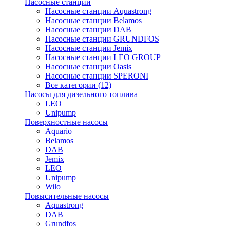
Насосные станции
Насосные станции Aquastrong
Насосные станции Belamos
Насосные станции DAB
Насосные станции GRUNDFOS
Насосные станции Jemix
Насосные станции LEO GROUP
Насосные станции Oasis
Насосные станции SPERONI
Все категории (12)
Насосы для дизельного топлива
LEO
Unipump
Поверхностные насосы
Aquario
Belamos
DAB
Jemix
LEO
Unipump
Wilo
Повысительные насосы
Aquastrong
DAB
Grundfos